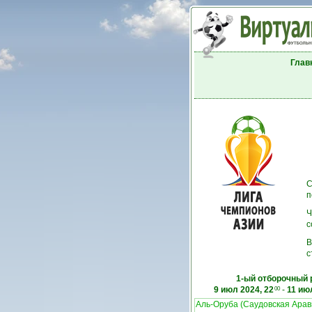
Глав
С
п
Ч
с
В
с
1-ый отборочный 
9 июл 2024, 22
-
11 ию
00
Аль-Оруба (Саудовская Арав