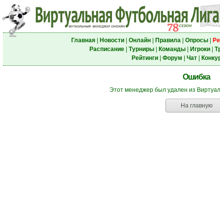
Главная
|
Новости
|
Онлайн
|
Правила
|
Опросы
|
Ре
Расписание
|
Турниры
|
Команды
|
Игроки
|
Т
Рейтинги
|
Форум
|
Чат
|
Конку
Ошибка
Этот менеджер был удален из Виртуа
На главную